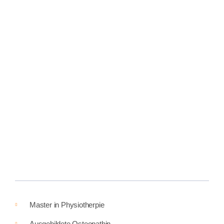
Master in Physiotherpie
Ausgebildete Osteopathin